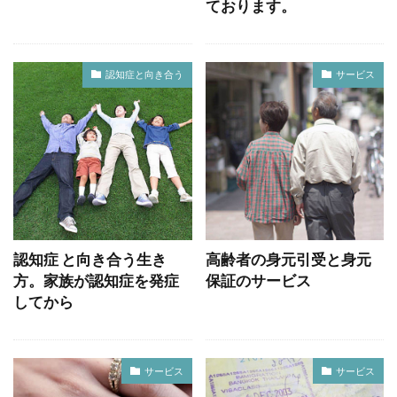
ております。
認知症と向き合う
サービス
認知症 と向き合う生き
高齢者の身元引受と身元
方。家族が認知症を発症
保証のサービス
してから
サービス
サービス