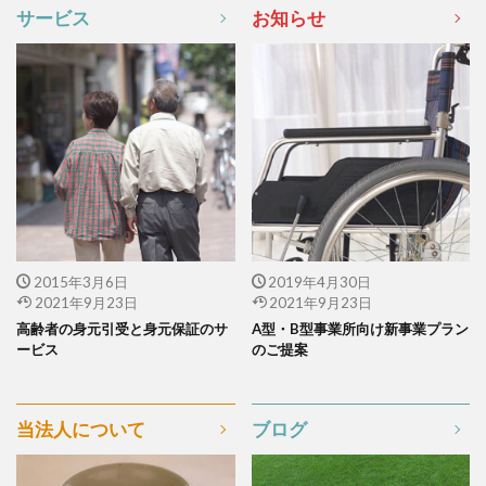
サービス
お知らせ
2015年3月6日
2019年4月30日
2021年9月23日
2021年9月23日
高齢者の身元引受と身元保証のサ
A型・B型事業所向け新事業プラン
ービス
のご提案
当法人について
ブログ