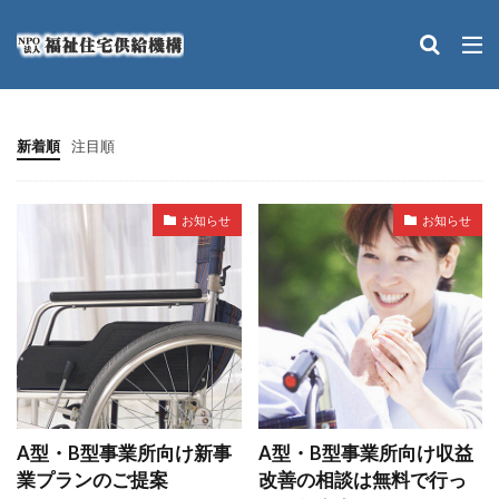
カテゴリー
新着順
注目順
検索
お知らせ
お知らせ
A型・B型事業所向け新事
A型・B型事業所向け収益
業プランのご提案
改善の相談は無料で行っ